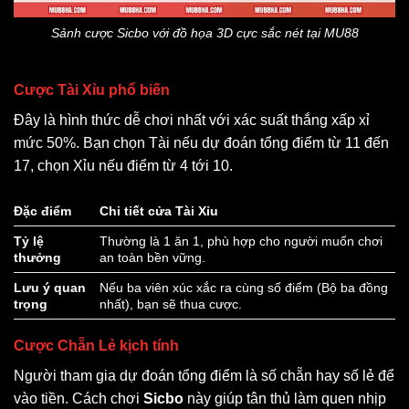
Sảnh cược Sicbo với đồ họa 3D cực sắc nét tại MU88
Cược Tài Xỉu phổ biến
Đây là hình thức dễ chơi nhất với xác suất thắng xấp xỉ
mức 50%. Bạn chọn Tài nếu dự đoán tổng điểm từ 11 đến
17, chọn Xỉu nếu điểm từ 4 tới 10.
Đặc điểm
Chi tiết cửa Tài Xỉu
Tỷ lệ
Thường là 1 ăn 1, phù hợp cho người muốn chơi
thưởng
an toàn bền vững.
Lưu ý quan
Nếu ba viên xúc xắc ra cùng số điểm (Bộ ba đồng
trọng
nhất), bạn sẽ thua cược.
Cược Chẵn Lẻ kịch tính
Người tham gia dự đoán tổng điểm là số chẵn hay số lẻ để
vào tiền. Cách chơi
Sicbo
này giúp tân thủ làm quen nhịp