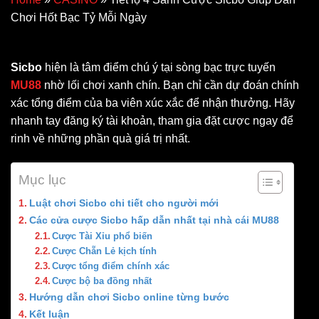
Chơi Hốt Bạc Tỷ Mỗi Ngày
Sicbo
hiện là tâm điểm chú ý tại sòng bạc trực tuyến
MU88
nhờ lối chơi xanh chín. Bạn chỉ cần dự đoán chính
xác tổng điểm của ba viên xúc xắc để nhận thưởng. Hãy
nhanh tay đăng ký tài khoản, tham gia đặt cược ngay để
rinh về những phần quà giá trị nhất.
Mục lục
Luật chơi Sicbo chi tiết cho người mới
Các cửa cược Sicbo hấp dẫn nhất tại nhà cái MU88
Cược Tài Xỉu phổ biến
Cược Chẵn Lẻ kịch tính
Cược tổng điểm chính xác
Cược bộ ba đồng nhất
Hướng dẫn chơi Sicbo online từng bước
Kết luận