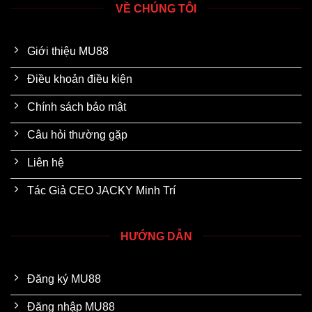
VỀ CHÚNG TÔI
Giới thiệu MU88
Điều khoản điều kiện
Chính sách bảo mật
Câu hỏi thường gặp
Liên hệ
Tác Giả CEO JACKY Minh Trí
HƯỚNG DẪN
Đăng ký MU88
Đăng nhập MU88