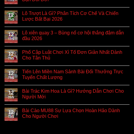
Th5
Lô Trượt Là Gì? Phân Tích Cơ Chế Và Chiến
12
Lược Bất Bại 2026
Th5
Lô xiên quay 3 – Bùng nổ cơ hội thắng đậm dẫn
12
đầu 2026
Th5
Phổ Cập Luật Chơi Xì Tố Đơn Giản Nhất Dành
12
Cho Tân Thủ
Th5
Tiến Lên Miền Nam Sảnh Bài Đổi Thưởng Trực
12
Tuyến Chất Lượng
Th5
Bài Trác Kim Hoa Là Gì? Hướng Dẫn Chơi Cho
12
Người Mới
Th5
Bài Cào MU88 Sự Lựa Chọn Hoàn Hảo Dành
12
Cho Người Chơi
Th5