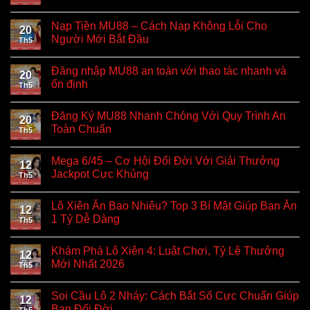
Nạp Tiền MU88 – Cách Nạp Không Lỗi Cho
20
Người Mới Bắt Đầu
Th5
Đăng nhập MU88 an toàn với thao tác nhanh và
20
ổn định
Th5
Đăng Ký MU88 Nhanh Chóng Với Quy Trình An
20
Toàn Chuẩn
Th5
Mega 6/45 – Cơ Hội Đổi Đời Với Giải Thưởng
12
Jackpot Cực Khủng
Th5
Lô Xiên Ăn Bao Nhiêu? Top 3 Bí Mật Giúp Bạn Ăn
12
1 Tỷ Dễ Dàng
Th5
Khám Phá Lô Xiên 4: Luật Chơi, Tỷ Lệ Thưởng
12
Mới Nhất 2026
Th5
Soi Cầu Lô 2 Nháy: Cách Bắt Số Cực Chuẩn Giúp
12
Bạn Đổi Đời