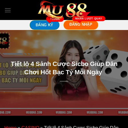
Skip
to
content
ĐĂNG NHẬP
ĐĂNG KÝ
Tiết lộ 4 Sảnh Cược Sicbo Giúp Dân
Chơi Hốt Bạc Tỷ Mỗi Ngày
Home
»
CASINO
»
Tiết lộ 4 Sảnh Cược Sicbo Giúp Dân