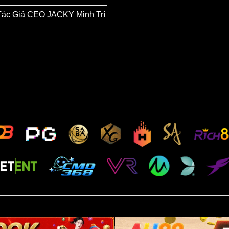
Tác Giả CEO JACKY Minh Trí