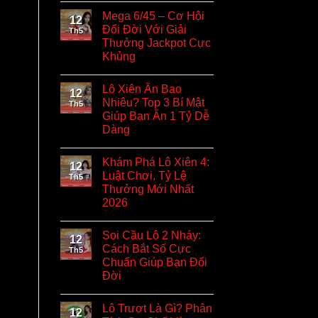
Mega 6/45 – Cơ Hội
12
Đổi Đời Với Giải
Th5
Thưởng Jackpot Cực
Khủng
Lô Xiên Ăn Bao
12
Nhiêu? Top 3 Bí Mật
Th5
Giúp Bạn Ăn 1 Tỷ Dễ
Dàng
Khám Phá Lô Xiên 4:
12
Luật Chơi, Tỷ Lệ
Th5
Thưởng Mới Nhất
2026
Soi Cầu Lô 2 Nháy:
12
Cách Bắt Số Cực
Th5
Chuẩn Giúp Bạn Đổi
Đời
Lô Trượt Là Gì? Phân
12