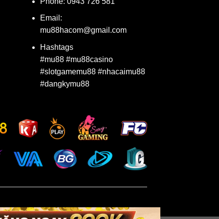
Phone:
0943 726 581
Email:
mu88hacom@gmail.com
Hashtags
#mu88 #mu88casino
#slotgamemu88 #nhacaimu88
#dangkymu88