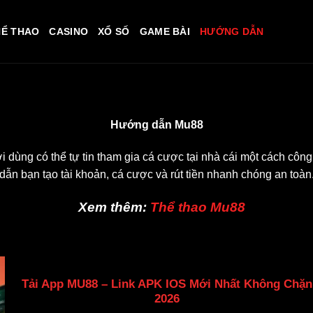
HỂ THAO
CASINO
XỔ SỐ
GAME BÀI
HƯỚNG DẪN
Hướng dẫn Mu88
 dùng có thể tự tin tham gia cá cược tại nhà cái một cách côn
dẫn bạn tạo tài khoản, cá cược và rút tiền nhanh chóng an toàn
Xem thêm:
Thể thao Mu88
Tải App MU88 – Link APK IOS Mới Nhất Không Chặn
2026