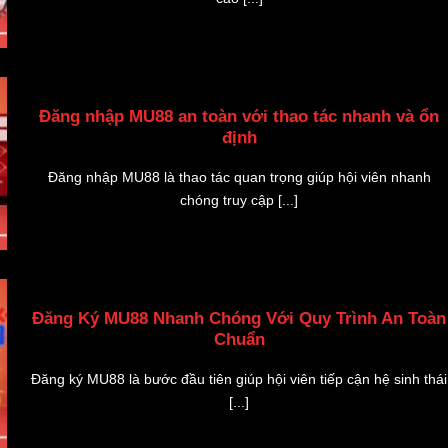
Đăng nhập MU88 an toàn với thao tác nhanh và ổn
định
Đăng nhập MU88 là thao tác quan trọng giúp hội viên nhanh
chóng truy cập [...]
Đăng Ký MU88 Nhanh Chóng Với Quy Trình An Toàn
Chuẩn
Đăng ký MU88 là bước đầu tiên giúp hội viên tiếp cận hệ sinh thái
[...]