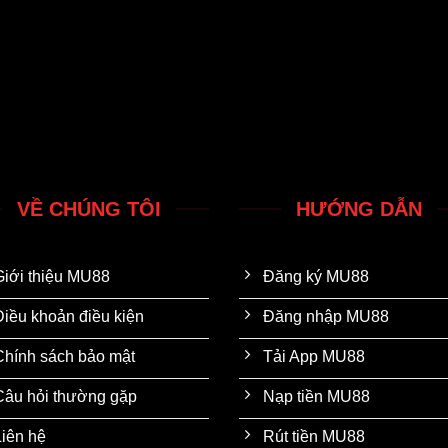
VỀ CHÚNG TÔI
HƯỚNG DẪN
Giới thiệu MU88
Đăng ký MU88
Điều khoản điều kiện
Đăng nhập MU88
Chính sách bảo mật
Tải App MU88
Câu hỏi thường gặp
Nạp tiền MU88
Liên hệ
Rút tiền MU88