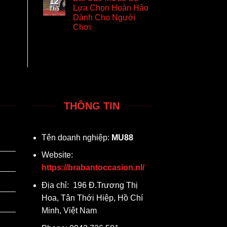
12
Lựa Chọn Hoàn Hảo
Th5
Dành Cho Người
Chơi
THÔNG TIN
Tên doanh nghiệp:
MU88
Website:
https://brabantoccasion.nl/
Địa chỉ:
196 Đ.Trương Thị
Hoa, Tân Thới Hiệp, Hồ Chí
Minh, Việt Nam