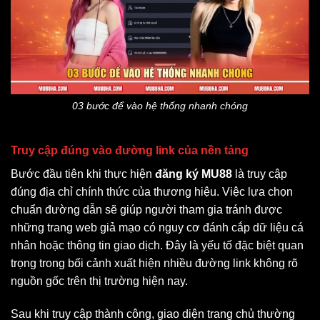
03 bước để vào hệ thống nhanh chóng
Truy cập đúng vào đường link của nền tảng
Bước đầu tiên khi thực hiện
đăng ký MU88
là truy cập
đúng địa chỉ chính thức của thương hiệu. Việc lựa chọn
chuẩn đường dẫn sẽ giúp người tham gia tránh được
những trang web giả mạo có nguy cơ đánh cắp dữ liệu cá
nhân hoặc thông tin giao dịch. Đây là yếu tố đặc biệt quan
trọng trong bối cảnh xuất hiện nhiều đường link không rõ
nguồn gốc trên thị trường hiện nay.
Sau khi truy cập thành công, giao diện trang chủ thường