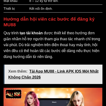
Mật khẩu
8 – 12 ký tự trở lên.
Thiết bị
Kết nối ổn định.
Hướng dẫn hội viên các bước để đăng ký
MU88
Quy trình
tạo tài khoản
được thiết kế theo hướng đơn
giản nhằm hỗ trợ người tham gia thao tác nhanh chỉ trong
vài phút. Dù trải nghiệm trên điện thoại hay máy tính, hội
viên đều có thể hoàn tất các bước dễ dàng nếu thực hiện
đúng hướng dẫn từ nền tảng.
Xem thêm:
Tải App MU88 - Link APK IOS Mới Nhất
Không Chặn 2026