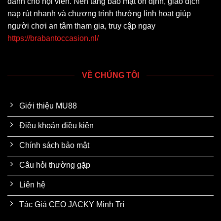
dành cho hội viên. Nền tảng bảo mật ổn định, giao dịch
nạp rút nhanh và chương trình thưởng linh hoạt giúp
người chơi an tâm tham gia, truy cập ngay
https://brabantoccasion.nl/
VỀ CHÚNG TÔI
Giới thiệu MU88
Điều khoản điều kiện
Chính sách bảo mật
Câu hỏi thường gặp
Liên hệ
Tác Giả CEO JACKY Minh Trí