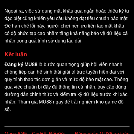
Ngoài ra, việc sử dụng mật khẩu quá ngắn hoặc thiếu ký tự
đặc biệt cũng khiến yêu cầu không đạt tiêu chuẩn bảo mật.
Để hạn chế lỗi này, người chơi nên ưu tiên tạo mật khẩu
có độ phức tạp cao nhằm tăng khả năng bảo vệ dữ liệu cá
nhân trong quá trình sử dụng lâu dài.
Kết luận
Đăng ký MU88
là bước quan trọng giúp hội viên nhanh
chóng tiếp cận hệ sinh thái giải trí trực tuyến hiện đại với
quy trình thao tác đơn giản và mức độ bảo mật cao. Thông
qua việc chuẩn bị đầy đủ thông tin cá nhân, truy cập đúng
đường dẫn chính thức và kiểm tra kỹ dữ liệu trước khi xác
nhận. Tham gia MU88 ngay để trải nghiệm kho game đồ
sộ.
Mega 6/45 – Cơ Hội Đổi Đời
Đăng nhập MU88 an toàn