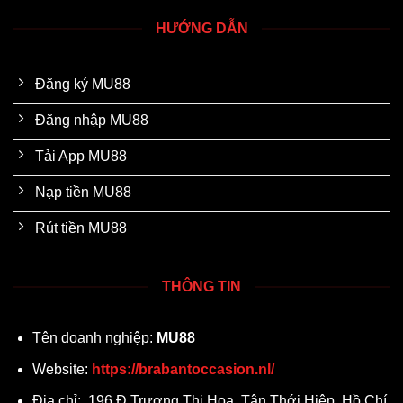
HƯỚNG DẪN
Đăng ký MU88
Đăng nhập MU88
Tải App MU88
Nạp tiền MU88
Rút tiền MU88
THÔNG TIN
Tên doanh nghiệp:
MU88
Website:
https://brabantoccasion.nl/
Địa chỉ:
196 Đ.Trương Thị Hoa, Tân Thới Hiệp, Hồ Chí