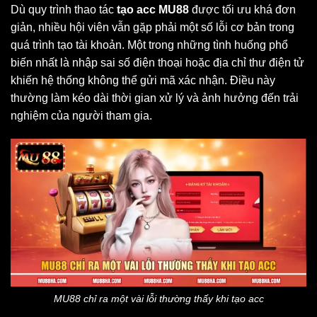
Dù quy trình thao tác
tạo acc MU88
được tối ưu khá đơn
giản, nhiều hội viên vẫn gặp phải một số lỗi cơ bản trong
quá trình tạo tài khoản. Một trong những tình huống phổ
biến nhất là nhập sai số điện thoại hoặc địa chỉ thư điện tử
khiến hệ thống không thể gửi mã xác nhận. Điều này
thường làm kéo dài thời gian xử lý và ảnh hưởng đến trải
nghiệm của người tham gia.
MU88 chỉ ra một vài lỗi thường thấy khi tạo acc