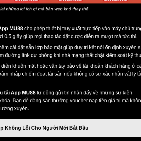
i những lợi ích gì mà bản web khó thay thế
 App MU88
cho phép thiết bị truy xuất trực tiếp vào máy chủ trun
i 0.5 giây giúp mọi thao tác đặt cược diễn ra mượt mà tức thì.
mềm cài đặt sẵn lớp bảo mật giúp duy trì kết nối ổn định xuyên s
kiếm đường link dự phòng khi nhà mạng thắt chặt kiểm soát kỹ thu
 diện khuôn mặt hoặc vân tay bảo vệ tài khoản khách hàng ở c
xâm nhập chiếm đoạt tài sản nếu không có sự xác nhận vật lý t
au
tải App MU88
tự động gửi tin nhắn đẩy về những sự kiện
khóa. Bạn dễ dàng săn thưởng voucher nạp tiền giá trị mà khô
thường xuyên.
ạp Không Lỗi Cho Người Mới Bắt Đầu