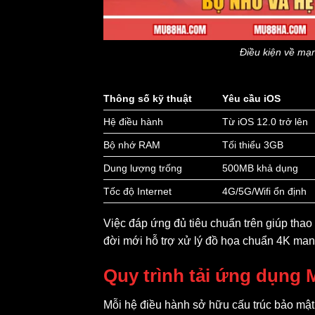
Điều kiện về mạ
Thông số kỹ thuật
Yêu cầu iOS
Hệ điều hành
Từ iOS 12.0 trở lên
Bộ nhớ RAM
Tối thiểu 3GB
Dung lượng trống
500MB khả dụng
Tốc độ Internet
4G/5G/Wifi ổn định
Việc đáp ứng đủ tiêu chuẩn trên giúp thao
đời mới hỗ trợ xử lý đồ họa chuẩn 4K man
Quy trình tải ứng dụng 
Mỗi hệ điều hành sở hữu cấu trúc bảo mật 