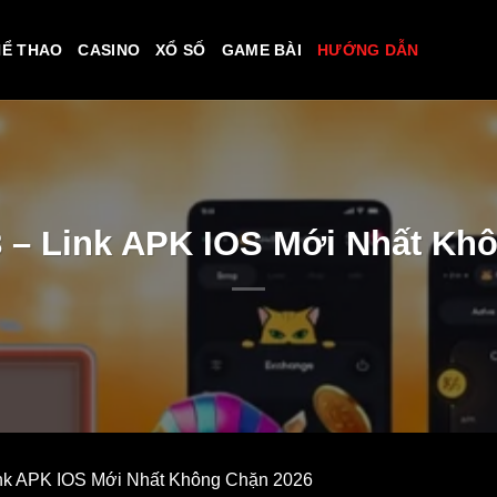
HỂ THAO
CASINO
XỔ SỐ
GAME BÀI
HƯỚNG DẪN
 – Link APK IOS Mới Nhất Kh
nk APK IOS Mới Nhất Không Chặn 2026