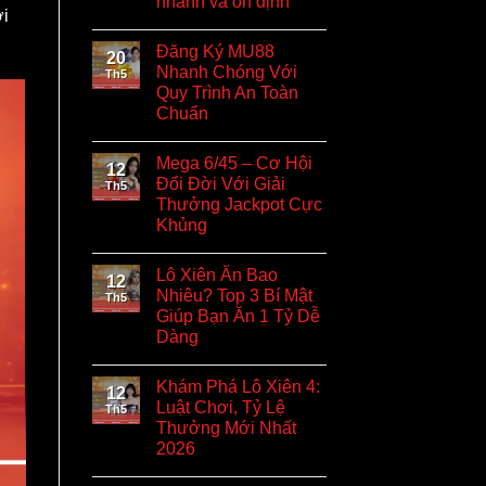
nhanh và ổn định
ợi
Đăng Ký MU88
20
Nhanh Chóng Với
Th5
Quy Trình An Toàn
Chuẩn
Mega 6/45 – Cơ Hội
12
Đổi Đời Với Giải
Th5
Thưởng Jackpot Cực
Khủng
Lô Xiên Ăn Bao
12
Nhiêu? Top 3 Bí Mật
Th5
Giúp Bạn Ăn 1 Tỷ Dễ
Dàng
Khám Phá Lô Xiên 4:
12
Luật Chơi, Tỷ Lệ
Th5
Thưởng Mới Nhất
2026