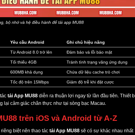
ng, bộ nhớ và hệ điều hành để tải app MU88
Yêu cầu Android
Ghi chú hiệu năng
Từ Android 8.0 trở lên
Đảm bảo vá lỗi bảo mật
Tối thiểu 4GB
Tránh tình trạng văng ứng dụng
600MB khả dụng
Chứa dữ liệu cache trò chơi
Tốc độ trên 15Mbps
Giảm độ trễ khi đặt cược
 tác
tải App MU88
diễn ra thuận lợi ngay từ lần đầu tiên. Thiết b
g lại cảm giác chân thực như tại sòng bạc Macau.
MU88 trên iOS và Android từ A-Z
riêng biệt nên thao tác
tải App MU88
sẽ có sự khác nhau nhất