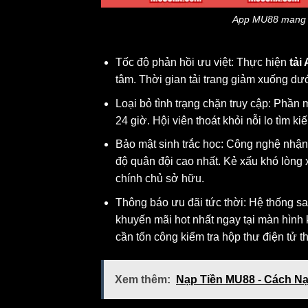
App MU88 mang lạ
Tốc độ phản hồi ưu việt: Thực hiện
tải
tâm. Thời gian tải trang giảm xuống dướ
Loại bỏ tình trạng chặn truy cập: Phần 
24 giờ. Hội viên thoát khỏi nỗi lo tìm 
Bảo mật sinh trắc học: Công nghệ nhận
độ quân đội cao nhất. Kẻ xấu khó lòng 
chính chủ sở hữu.
Thông báo ưu đãi tức thời: Hệ thống s
khuyến mãi hot nhất ngay tại màn hình 
cần tốn công kiểm tra hộp thư điện tử 
Xem thêm:
Nạp Tiền MU88 - Cách N