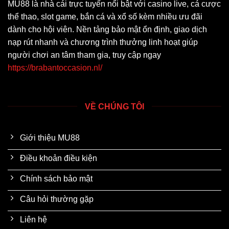
MU88 là nhà cái trực tuyến nổi bật với casino live, cá cược
thể thao, slot game, bắn cá và xổ số kèm nhiều ưu đãi
dành cho hội viên. Nền tảng bảo mật ổn định, giao dịch
nạp rút nhanh và chương trình thưởng linh hoạt giúp
người chơi an tâm tham gia, truy cập ngay
https://brabantoccasion.nl/
VỀ CHÚNG TÔI
Giới thiệu MU88
Điều khoản điều kiện
Chính sách bảo mật
Câu hỏi thường gặp
Liên hệ