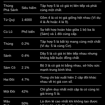
Thùng
Tập hợp 5 lá có giá trị liên tiếp và phải
Siêu hiếm
Phá Sảnh
cùng một chất.
Gồm 4 lá có trị giá giống hệt nhau (Ví dụ:
Tứ Quý
1:4000
4 lá Át hoặc 4 lá 9).
Sự kết hợp hoàn hảo giữa 1 bộ ba lá
Cù Lũ
Phổ biến
(Sám) và 1 đôi cùng cấp.
Tập hợp 5 lá bất kỳ mang cùng một chất
Thùng
0.2%
(Ví dụ: 5 lá cùng Cơ).
Dãy 5 lá có giá trị liên tiếp nhau nhưng
Sảnh
0.4%
không bắt buộc đồng chất.
Bộ 3 lá có giá trị bằng nhau, sở hữu sức
Sám Cô
2.1%
mạnh trung bình khá.
Trong chi bài xuất hiện 2 cặp đôi khác
Hai Đôi
4.7%
nhau về trị giá con số.
Chỉ gồm duy nhất một cặp lá có cùng trị
Một Đôi
42%
giá trong 5 lá.
Mậu
Lá đơn lẻ cao nhất khi không tạo được
50%