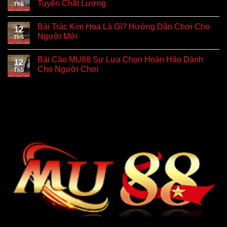
Tuyến Chất Lượng
Th5
Bài Trác Kim Hoa Là Gì? Hướng Dẫn Chơi Cho
12
Người Mới
Th5
Bài Cào MU88 Sự Lựa Chọn Hoàn Hảo Dành
12
Cho Người Chơi
Th5