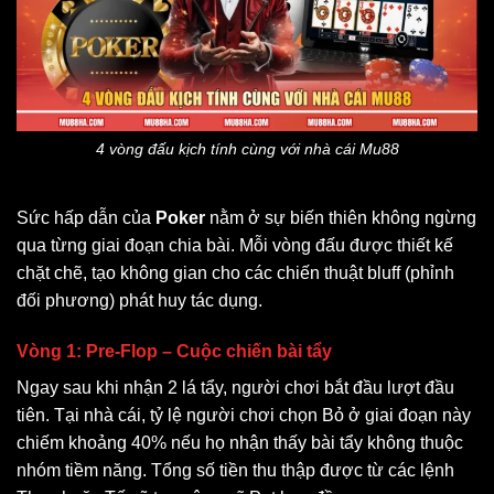
4 vòng đấu kịch tính cùng với nhà cái Mu88
Sức hấp dẫn của
Poker
nằm ở sự biến thiên không ngừng
qua từng giai đoạn chia bài. Mỗi vòng đấu được thiết kế
chặt chẽ, tạo không gian cho các chiến thuật bluff (phỉnh
đối phương) phát huy tác dụng.
Vòng 1: Pre-Flop – Cuộc chiến bài tẩy
Ngay sau khi nhận 2 lá tẩy, người chơi bắt đầu lượt đầu
tiên. Tại nhà cái, tỷ lệ người chơi chọn Bỏ ở giai đoạn này
chiếm khoảng 40% nếu họ nhận thấy bài tẩy không thuộc
nhóm tiềm năng. Tổng số tiền thu thập được từ các lệnh