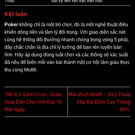
Thầu
bất kỳ liên kết đặc biệt nào.
Kết luận
Poker
không chỉ là một trò chơi, đó là một nghệ thuật điều
khiển dòng tiền và tâm lý đối trọng. Với giao diện sắc nét
cùng hệ thống đổi thưởng nhanh chóng trong vòng 5 phút,
đây chắc chắn là địa chỉ lý tưởng để bạn rèn luyện bản
lĩnh. Hãy áp dụng đúng luật chơi và các thông số xác suất
đã nêu để biến mỗi ván bài thành một cơ hội làm giàu thực
thụ cùng Mu88.
Tiết lộ 4 Sảnh Cược Sicbo
Mậu Binh Mu88 – 3 Kỹ Thuật
Giúp Dân Chơi Hốt Bạc Tỷ
Xếp Bài Đỉnh Cao Thắng
Mỗi Ngày
90%