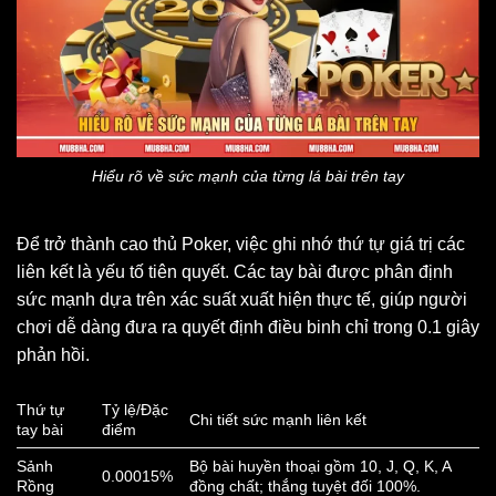
Hiểu rõ về sức mạnh của từng lá bài trên tay
Để trở thành cao thủ Poker, việc ghi nhớ thứ tự giá trị các
liên kết là yếu tố tiên quyết. Các tay bài được phân định
sức mạnh dựa trên xác suất xuất hiện thực tế, giúp người
chơi dễ dàng đưa ra quyết định điều binh chỉ trong 0.1 giây
phản hồi.
Thứ tự
Tỷ lệ/Đặc
Chi tiết sức mạnh liên kết
tay bài
điểm
Sảnh
Bộ bài huyền thoại gồm 10, J, Q, K, A
0.00015%
Rồng
đồng chất; thắng tuyệt đối 100%.