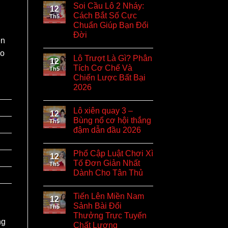
Soi Cầu Lô 2 Nháy:
12
Cách Bắt Số Cực
Th5
Chuẩn Giúp Bạn Đổi
Đời
ên
ho
Lô Trượt Là Gì? Phân
12
Tích Cơ Chế Và
Th5
Chiến Lược Bất Bại
2026
Lô xiên quay 3 –
12
Bùng nổ cơ hội thắng
Th5
đậm dẫn đầu 2026
Phổ Cập Luật Chơi Xì
12
Tố Đơn Giản Nhất
Th5
Dành Cho Tân Thủ
Tiến Lên Miền Nam
12
Sảnh Bài Đổi
Th5
Thưởng Trực Tuyến
ng
Chất Lượng