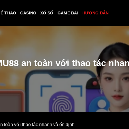
HỂ THAO
CASINO
XỔ SỐ
GAME BÀI
HƯỚNG DẪN
U88 an toàn với thao tác nhan
toàn với thao tác nhanh và ổn định