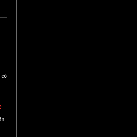
h có
c
ản
n