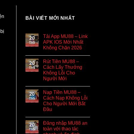
iện
BÀI VIẾT MỚI NHẤT
bị
Tải App MU88 – Link
20
APK IOS Mới Nhất
Th5
Không Chặn 2026
Rút Tiền MU88 –
20
Cách Lấy Thưởng
Th5
Không Lỗi Cho
Người Mới
Nạp Tiền MU88 –
20
Cách Nạp Không Lỗi
Th5
Cho Người Mới Bắt
Đầu
Đăng nhập MU88 an
20
toàn với thao tác
Th5