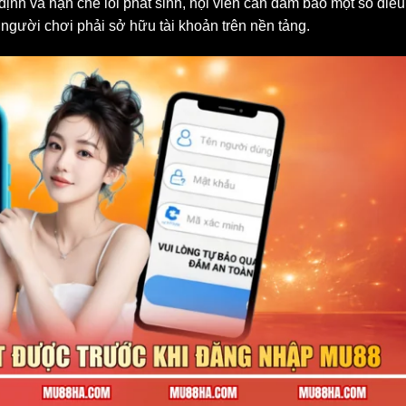
định và hạn chế lỗi phát sinh, hội viên cần đảm bảo một số điều
, người chơi phải sở hữu tài khoản trên nền tảng.