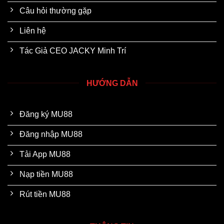
Câu hỏi thường gặp
Liên hệ
Tác Giả CEO JACKY Minh Trí
HƯỚNG DẪN
Đăng ký MU88
Đăng nhập MU88
Tải App MU88
Nạp tiền MU88
Rút tiền MU88