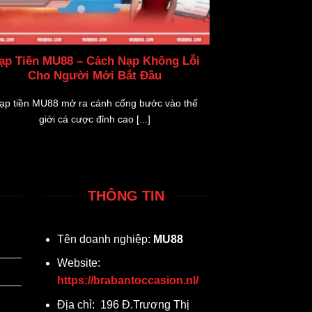
ạp Tiền MU88 – Cách Nạp Không Lỗi
Cho Người Mới Bắt Đầu
ạp tiền MU88 mở ra cánh cổng bước vào thế
giới cá cược đỉnh cao [...]
THÔNG TIN
Tên doanh nghiệp:
MU88
Website:
https://brabantoccasion.nl/
Địa chỉ:
196 Đ.Trương Thị