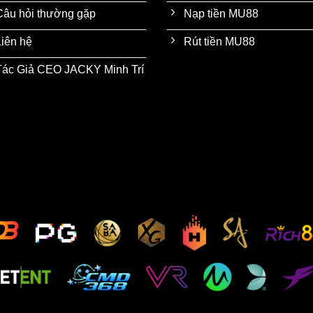
Câu hỏi thường gặp
Nạp tiền MU88
Liên hệ
Rút tiền MU88
Tác Giả CEO JACKY Minh Trí