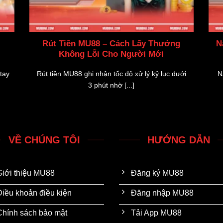
Rút Tiền MU88 – Cách Lấy Thưởng
N
Không Lỗi Cho Người Mới
tay
Rút tiền MU88 ghi nhận tốc độ xử lý kỷ lục dưới
N
3 phút nhờ [...]
VỀ CHÚNG TÔI
HƯỚNG DẪN
Giới thiệu MU88
Đăng ký MU88
Điều khoản điều kiện
Đăng nhập MU88
Chính sách bảo mật
Tải App MU88