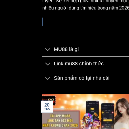
tuyến. Sự kết hợp giữa nhiều chuyên mục, 
nhiều người dùng tìm hiểu trong năm 2026
MU88 là gì
Link mu88 chính thức
Sản phẩm có tại nhà cái
20
Th5