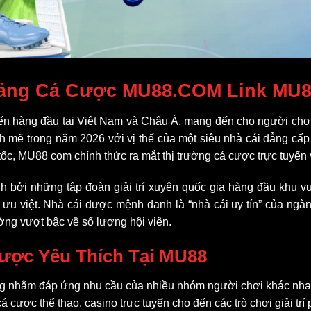
Tảng Cá Cược MU88.COM Link MU8
yến hàng đầu tại Việt Nam và Châu Á, mang đến cho người chơi
mẽ trong năm 2026 với vị thế của một siêu nhà cái đẳng cấp 
 tốc, MU88 com chính thức ra mắt thị trường cá cược trực tuyến 
h bởi những tập đoàn giải trí xuyên quốc gia hàng đầu khu v
 ưu việt. Nhà cái được mệnh danh là “nhà cái uy tín” của ngàn
ng vượt bậc về số lượng hội viên.
Được Yêu Thích Tại MU88
ng nhằm đáp ứng nhu cầu của nhiều nhóm người chơi khác nhau. 
 cược thể thao, casino trực tuyến cho đến các trò chơi giải trí 