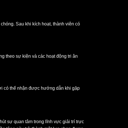
hóng. Sau khi kích hoạt, thành viên có
g theo sự kiện và các hoạt động tri ân
hơi có thể nhận được hướng dẫn khi gặp
 sự quan tâm trong lĩnh vực giải trí trực