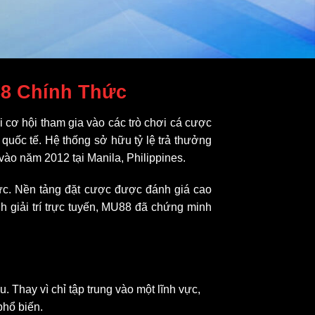
8 Chính Thức
 cơ hội tham gia vào các trò chơi cá cược
quốc tế. Hệ thống sở hữu tỷ lệ trả thưởng
vào năm 2012 tại Manila, Philippines.
ực. Nền tảng đặt cược được đánh giá cao
h giải trí trực tuyến, MU88 đã chứng minh
Thay vì chỉ tập trung vào một lĩnh vực,
phổ biến.