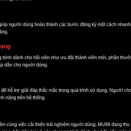
 giúp người dùng hoàn thành các bước đăng ký một cách nhanh c
tảng.
Dạng
trình dành cho hội viên như ưu đãi thành viên mới, phần thưởn
ấp dẫn cho người dùng.
để hỗ trợ giải đáp thắc mắc trong quá trình sử dụng. Người c
nh năng trên hệ thống.
m cùng việc cải thiện trải nghiệm người dùng, MU88 đang thu hút