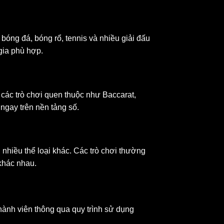
óng đá, bóng rổ, tennis và nhiều giải đấu
gia phù hợp.
 các trò chơi quen thuộc như Baccarat,
ngay trên nền tảng số.
 nhiều thể loại khác. Các trò chơi thường
 khác nhau.
ành viên thông qua quy trình sử dụng