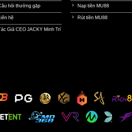
Câu hỏi thường gặp
Nạp tiền MU88
Liên hệ
Rút tiền MU88
Tác Giả CEO JACKY Minh Trí