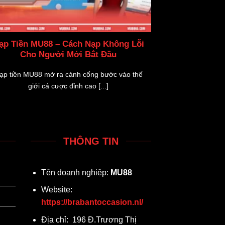
ạp Tiền MU88 – Cách Nạp Không Lỗi
Cho Người Mới Bắt Đầu
ạp tiền MU88 mở ra cánh cổng bước vào thế
giới cá cược đỉnh cao [...]
THÔNG TIN
Tên doanh nghiệp:
MU88
Website:
https://brabantoccasion.nl/
Địa chỉ:
196 Đ.Trương Thị