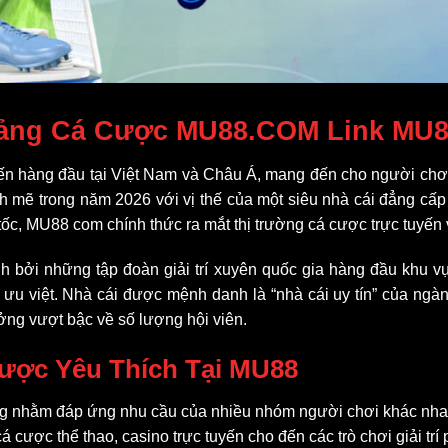
Tảng Cá Cược MU88.COM Link MU8
yến hàng đầu tại Việt Nam và Châu Á, mang đến cho người chơi
mẽ trong năm 2026 với vị thế của một siêu nhà cái đẳng cấp 
 tốc, MU88 com chính thức ra mắt thị trường cá cược trực tuyến 
h bởi những tập đoàn giải trí xuyên quốc gia hàng đầu khu v
 ưu việt. Nhà cái được mệnh danh là “nhà cái uy tín” của ngàn
ng vượt bậc về số lượng hội viên.
Được Yêu Thích Tại MU88
ng nhằm đáp ứng nhu cầu của nhiều nhóm người chơi khác nhau. 
 cược thể thao, casino trực tuyến cho đến các trò chơi giải trí 