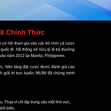
8 Chính Thức
 cơ hội tham gia vào các trò chơi cá cược
quốc tế. Hệ thống sở hữu tỷ lệ trả thưởng
vào năm 2012 tại Manila, Philippines.
ực. Nền tảng đặt cược được đánh giá cao
h giải trí trực tuyến, MU88 đã chứng minh
Thay vì chỉ tập trung vào một lĩnh vực,
phổ biến.