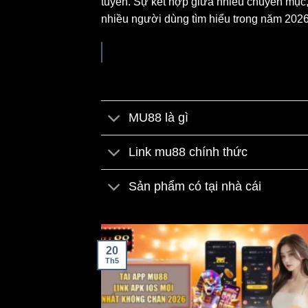
tuyến. Sự kết hợp giữa nhiều chuyên mục, 
nhiều người dùng tìm hiểu trong năm 2026
MU88 là gì
Link mu88 chính thức
Sản phẩm có tại nhà cái
20
Th5